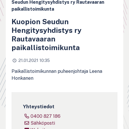
Seudun Hengitysyhdistys ry Rautavaaran
paikallistoimikunta
Kuopion Seudun
Hengitysyhdistys ry
Rautavaaran
paikallistoimikunta
21.01.2021 10:35
Paikallistoimikunnan puheenjohtaja Leena
Honkanen
Yhteystiedot
0400 827 186
Sähköposti