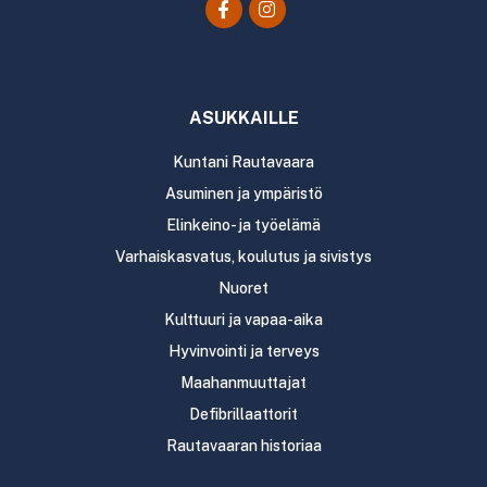
ASUKKAILLE
Kuntani Rautavaara
Asuminen ja ympäristö
Elinkeino- ja työelämä
Varhaiskasvatus, koulutus ja sivistys
Nuoret
Kulttuuri ja vapaa-aika
Hyvinvointi ja terveys
Maahanmuuttajat
Defibrillaattorit
Rautavaaran historiaa