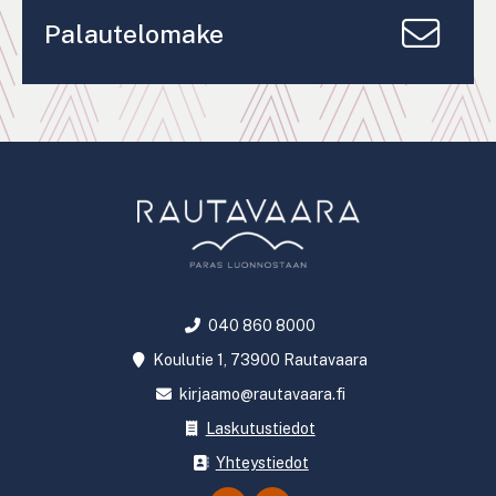
Palautelomake
040 860 8000
Koulutie 1, 73900 Rautavaara
kirjaamo@rautavaara.fi
Laskutustiedot
Yhteystiedot