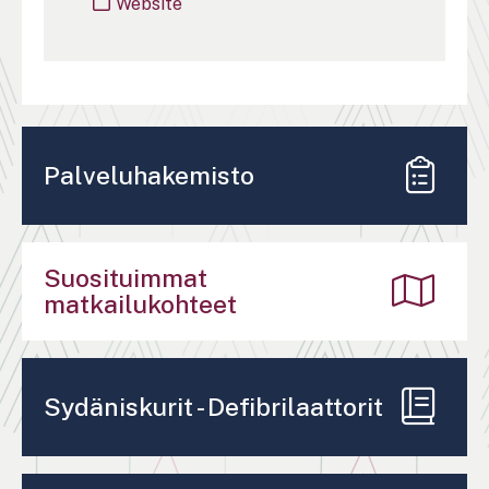
Website
Palveluhakemisto
Suosituimmat
matkailukohteet
Sydäniskurit - Defibrilaattorit