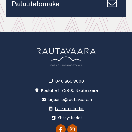
Palautelomake
040 860 8000
Koulutie 1, 73900 Rautavaara
kirjaamo@rautavaara.fi
Laskutustiedot
Yhteystiedot