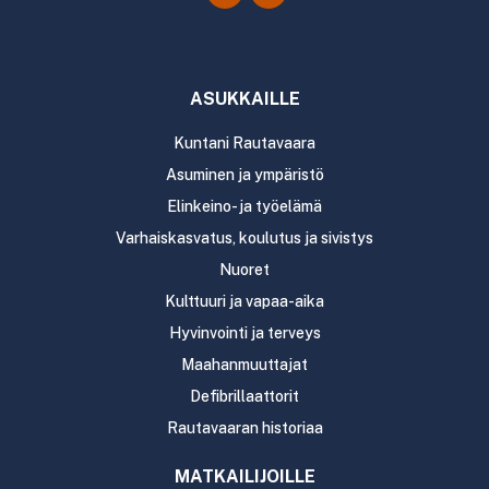
ASUKKAILLE
Kuntani Rautavaara
Asuminen ja ympäristö
Elinkeino- ja työelämä
Varhaiskasvatus, koulutus ja sivistys
Nuoret
Kulttuuri ja vapaa-aika
Hyvinvointi ja terveys
Maahanmuuttajat
Defibrillaattorit
Rautavaaran historiaa
MATKAILIJOILLE