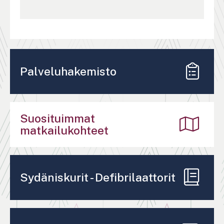
Palveluhakemisto
Suosituimmat
matkailukohteet
Sydäniskurit - Defibrilaattorit