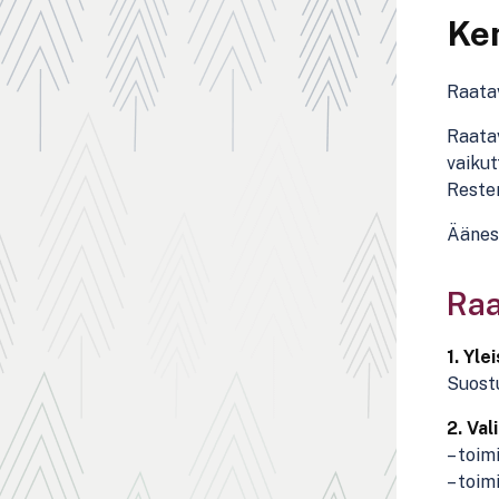
Ken
Raatav
Raatav
vaikut
Resten
Äänes
Raa
1. Yle
Suostu
2. Val
– toim
– toim