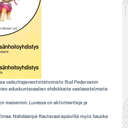
ossa vaikuttajaviestintätoimisto Rud Pedersenin
evien eduskuntavaalien ehdokkaita vaaliasetelmista
maisemiin. Luvassa on aktiviteetteja ja
nnelmaa. Nähdäänpä Rautavaarapäivillä myös hauska