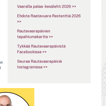
Vaaralla palaa -kesälehti 2026 >>
Ehdota Raatavuara Restenttiä 2026
>>
Rautavaarapäivien
tapahtumakartta >>
,
Tykkää Rautavaarapäivistä
Facebookissa >>
Seuraa Rautavaarapäiviä
an
Instagramissa >>
U