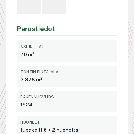
Perustiedot
ASUINTILAT
70 m²
TONTIN PINTA-ALA
2 378 m²
RAKENNUSVUOSI
1924
HUONEET
tupakeittiö + 2 huonetta