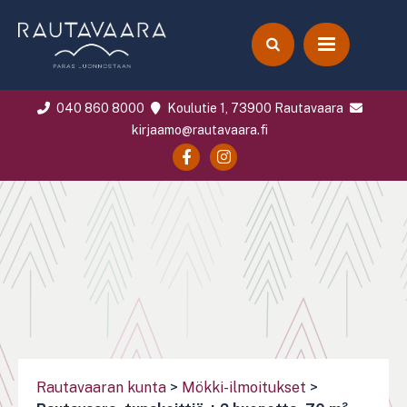
040 860 8000
Koulutie 1, 73900 Rautavaara
kirjaamo@rautavaara.fi
Rautavaaran kunta
>
Mökki-ilmoitukset
>