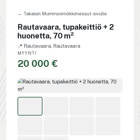
← Takaisin Mummonmökkimessut-sivulle
Rautavaara, tupakeittiö + 2
huonetta, 70 m²
📍 Rautavaara, Rautavaara
MYYNTI
20 000 €