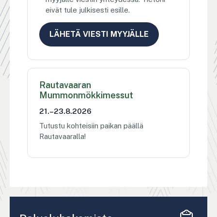
eivät tule julkisesti esille.
LÄHETÄ VIESTI MYYJÄLLE
Rautavaaran
Mummonmökkimessut
21.–23.8.2026
Tutustu kohteisiin paikan päällä
Rautavaaralla!