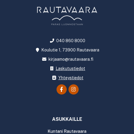
040 860 8000
Koulutie 1, 73900 Rautavaara
kirjaamo@rautavaara.fi
Laskutustiedot
Yhteystiedot
ASUKKAILLE
Kuntani Rautavaara