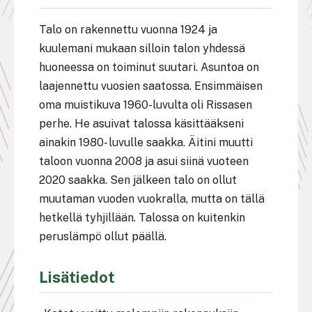
Talo on rakennettu vuonna 1924 ja
kuulemani mukaan silloin talon yhdessä
huoneessa on toiminut suutari. Asuntoa on
laajennettu vuosien saatossa. Ensimmäisen
oma muistikuva 1960-luvulta oli Rissasen
perhe. He asuivat talossa käsittääkseni
ainakin 1980- luvulle saakka. Äitini muutti
taloon vuonna 2008 ja asui siinä vuoteen
2020 saakka. Sen jälkeen talo on ollut
muutaman vuoden vuokralla, mutta on tällä
hetkellä tyhjillään. Talossa on kuitenkin
peruslämpö ollut päällä.
Lisätiedot