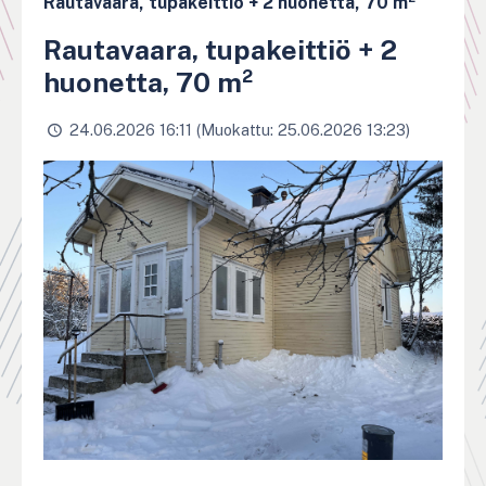
Rautavaara, tupakeittiö + 2 huonetta, 70 m²
Rautavaara, tupakeittiö + 2
huonetta, 70 m²
24.06.2026 16:11 (Muokattu: 25.06.2026 13:23)