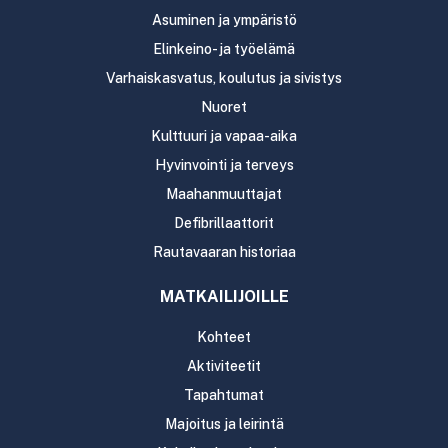
Asuminen ja ympäristö
Elinkeino- ja työelämä
Varhaiskasvatus, koulutus ja sivistys
Nuoret
Kulttuuri ja vapaa-aika
Hyvinvointi ja terveys
Maahanmuuttajat
Defibrillaattorit
Rautavaaran historiaa
MATKAILIJOILLE
Kohteet
Aktiviteetit
Tapahtumat
Majoitus ja leirintä