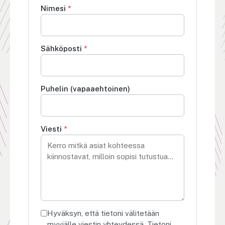
Nimesi
*
Sähköposti
*
Puhelin (vapaaehtoinen)
Viesti
*
Hyväksyn, että tietoni välitetään
myyjälle viestin yhteydessä. Tietoni