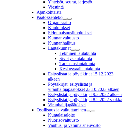
Yhteisöt, seurat, järjestöt
Viestintä
Ajankohtaista
Päätöksenteko
Organisaatio
Kuulutukset
Sidonnaisuusilmoitukset
Kunnanvaltuusto
Kunnanhallitus
Lautakunnat
Tekninen lautakunta
Sivistyslautakunta
Tarkastuslautakunta
Keskusvaalilautakunta
Esityslistat ja pöytäkirjat 15.12.2023
alkaen
Pöytäkirjat, esityslistat ja
viranhaltijapäätökset 23.10.2023 alkaen
Esityslistat ja pöytäkirjat 9.2.2022 alkaen
Esityslistat ja pöytäkirjat 8.2.2022 saakka
Viranhaltijapäätökset
Osallisuus ja vaikuttaminen
Kuntalaisaloite
Nuorisovaltuusto
Vanhus- ja vammaisneuvosto