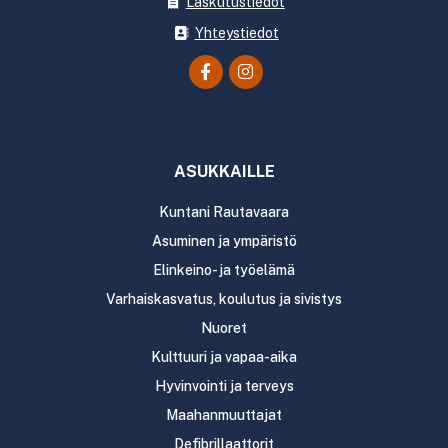
Laskutustiedot
Yhteystiedot
ASUKKAILLE
Kuntani Rautavaara
Asuminen ja ympäristö
Elinkeino- ja työelämä
Varhaiskasvatus, koulutus ja sivistys
Nuoret
Kulttuuri ja vapaa-aika
Hyvinvointi ja terveys
Maahanmuuttajat
Defibrillaattorit