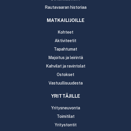
Rautavaaran historiaa
MATKAILIJOILLE
Kohteet
Aktiviteetit
Tapahtumat
Majoitus ja leirintä
Kahvilat ja ravintolat
Ostokset
Vastuullisuudesta
YRITTÄJILLE
Yritysneuvonta
Toimitilat
Yritystontit