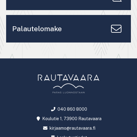
Palautelomake
040 860 8000
Koulutie 1, 73900 Rautavaara
kirjaamo@rautavaara.fi