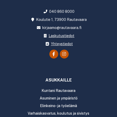
040 860 8000
Koulutie 1, 73900 Rautavaara
kirjaamo@rautavaara.fi
Laskutustiedot
Yhteystiedot
ASUKKAILLE
Kuntani Rautavaara
Asuminen ja ympäristö
Elinkeino- ja työelämä
Varhaiskasvatus, koulutus ja sivistys