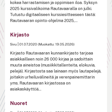
kokea harrastamisen ja oppimisen iloa. Syksyn
2025 kurssivalikoima Rautavaaralla on julki.
Tutustu digitaaliseen kurssiesitteeseen tästä:
Rautavaaran opinto-ohjelma 2025,...
Kirjasto
Sivu
|
01.07.2020 (Muokattu: 19.05.2026)
Kirjasto Rautavaaran kunnankirjasto tarjoaa
asiakkailleen noin 26 000 kirjaa ja sadoittain
muuta aineistoa (musiikkitallenteita, elokuvia,
pelejä). Kirjastosta saa lainaan myös lautapelejä,
joitakin urheiluvälineitä ja verenpainemittarin
yms. Rautavaaran kirjastossa on
asiakaskäyttöä...
Nuoret