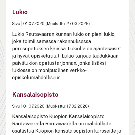
Lukio
Sivu
|
01.07.2020 (Muokattu: 27.03.2026)
Lukio Rautavaaran kunnan lukio on pieni lukio,
joka toimii samassa rakennuksessa
perusopetuksen kanssa. Lukiolla on ajantasaiset
ja hyvät opiskelutilat. Lukio tarjoaa laadukkaan
päivälukion opetustarjonnan, jonka lisäksi
lukiossa on monipuolinen verkko-
opiskelumahdollisuus....
Kansalaisopisto
Sivu
|
01.07.2020 (Muokattu: 17.02.2026)
Kansalaisopisto Kuopion Kansalaisopisto
Rautavaaralla Rautavaaralla on mahdollista
osallistua Kuopion kansalaisopiston kursseille ja