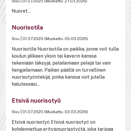
Sivu
|
01.07.2020 (Muokattu: 27.03.2026)
Nuoret...
Nuorisotila
Sivu
|
01.07.2020 (Muokattu: 05.03.2026)
Nuorisotila Nuorisotila on paikka, jonne voit tulla
koulun jälkeen yksin tai kaverin kanssa
tekemään läksyjä, pelailemaan pelejä tai vain
hengailemaan. Paikan päällä on turvallinen
nuorisotyöntekijä, jonka kanssa voit jutella
halutessasi...
Etsivä nuorisotyö
Sivu
|
01.07.2020 (Muokattu: 03.03.2026)
Etsivä nuorisotyö Etsivä nuorisotyö on
kohdennettua erityisnuorisotyötä, joka tarjoaa