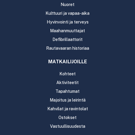
Nuoret
Kulttuuri ja vapaa-aika
Hyvinvointi ja terveys
Maahanmuuttajat
Defibrillaattorit
Rautavaaran historiaa
MATKAILIJOILLE
Kohteet
Aktiviteetit
Tapahtumat
Majoitus ja leirintä
Kahvilat ja ravintolat
Ostokset
Vastuullisuudesta