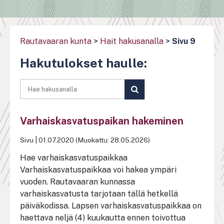
Rautavaaran kunta
>
Hait hakusanalla
>
Sivu 9
Hakutulokset haulle:
SUORITA
HAKU
Varhaiskasvatuspaikan hakeminen
Sivu
|
01.07.2020 (Muokattu: 28.05.2026)
Hae varhaiskasvatuspaikkaa
Varhaiskasvatuspaikkaa voi hakea ympäri
vuoden. Rautavaaran kunnassa
varhaiskasvatusta tarjotaan tällä hetkellä
päiväkodissa. Lapsen varhaiskasvatuspaikkaa on
haettava neljä (4) kuukautta ennen toivottua