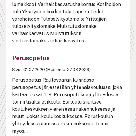
lomakkeet Varhaiskasvatushakemus Kotihoidon
tuki Yksityisen hoidon tuki Lapsen tiedot
varahoitoon Tuloselvityslomake Yrittäjien
tuloselvityslomake Muistutuslomake,
varhaiskasvatus Muistutuksen
vastauslomake,varhaiskasvatus...
Perusopetus
Sivu
|
01.07.2020 (Muokattu: 27.03.2026)
Perusopetus Rautavaaran kunnassa
perusopetus järjestetään yhtenäiskoulussa, joka
kattaa luokat 1–9. Perusopetuksen yhteydessä
toimii lisäksi esikoulu. Esikoulu sijaitsee
koulukeskuksen viereisessä rakennuksessa ja
muut luokat koulukeskuksessa. Peruskoulun
yhteydessä samassa rakennuksessa toimii
myös...