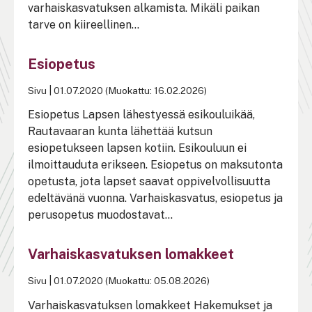
varhaiskasvatuksen alkamista. Mikäli paikan
tarve on kiireellinen...
Esiopetus
Sivu
|
01.07.2020 (Muokattu: 16.02.2026)
Esiopetus Lapsen lähestyessä esikouluikää,
Rautavaaran kunta lähettää kutsun
esiopetukseen lapsen kotiin. Esikouluun ei
ilmoittauduta erikseen. Esiopetus on maksutonta
opetusta, jota lapset saavat oppivelvollisuutta
edeltävänä vuonna. Varhaiskasvatus, esiopetus ja
perusopetus muodostavat...
Varhaiskasvatuksen lomakkeet
Sivu
|
01.07.2020 (Muokattu: 05.08.2026)
Varhaiskasvatuksen lomakkeet Hakemukset ja