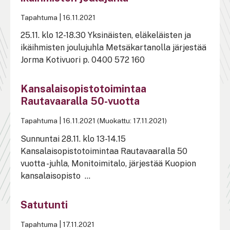
Tapahtuma
|
16.11.2021
25.11. klo 12-18.30 Yksinäisten, eläkeläisten ja
ikäihmisten joulujuhla Metsäkartanolla järjestää
Jorma Kotivuori p. 0400 572 160
Kansalaisopistotoimintaa
Rautavaaralla 50-vuotta
Tapahtuma
|
16.11.2021 (Muokattu: 17.11.2021)
Sunnuntai 28.11. klo 13-14.15
Kansalaisopistotoimintaa Rautavaaralla 50
vuotta -juhla, Monitoimitalo, järjestää Kuopion
kansalaisopisto ...
Satutunti
Tapahtuma
|
17.11.2021