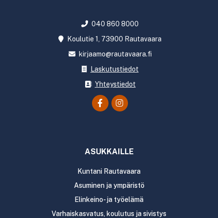
040 860 8000
Koulutie 1, 73900 Rautavaara
kirjaamo@rautavaara.fi
Laskutustiedot
Yhteystiedot
ASUKKAILLE
Kuntani Rautavaara
Asuminen ja ympäristö
Elinkeino- ja työelämä
Varhaiskasvatus, koulutus ja sivistys