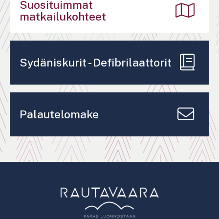
Suosituimmat
matkailukohteet
Sydäniskurit - Defibrilaattorit
Palautelomake