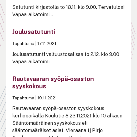
Satutunti kirjastolla to 18.11. klo 9.00. Tervetuloa!
Vapaa-aikatoimi...
Joulusatutunti
Tapahtuma
|
17.11.2021
Joulusatutunti valtuustosalissa to 2.12. klo 9.00
Vapaa-aikatoimi...
Rautavaaran syöpä-osaston
syyskokous
Tapahtuma
|
19.11.2021
Rautavaaran syöpä-osaston syyskokous
kerhopaikalla Koulutie 8 23.11.2021 klo 10 alkaen
Sääntömääräinen syyskokous eli
sääntömääräiset asiat. Vieraana tj Pirjo