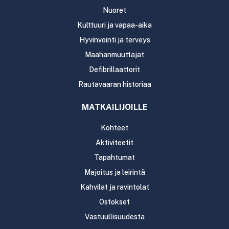
Nuoret
Kulttuuri ja vapaa-aika
Hyvinvointi ja terveys
Maahanmuuttajat
Defibrillaattorit
Rautavaaran historiaa
MATKAILIJOILLE
Kohteet
Aktiviteetit
Tapahtumat
Majoitus ja leirintä
Kahvilat ja ravintolat
Ostokset
Vastuullisuudesta