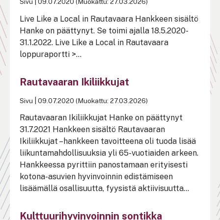
Sivu
|
09.07.2020 (Muokattu: 27.03.2026)
Live Like a Local in Rautavaara Hankkeen sisältö
Hanke on päättynyt. Se toimi ajalla 18.5.2020-
31.1.2022. Live Like a Local in Rautavaara
loppuraportti >...
Rautavaaran Ikiliikkujat
Sivu
|
09.07.2020 (Muokattu: 27.03.2026)
Rautavaaran Ikiliikkujat Hanke on päättynyt
31.7.2021 Hankkeen sisältö Rautavaaran
Ikiliikkujat –hankkeen tavoitteena oli tuoda lisää
liikuntamahdollisuuksia yli 65-vuotiaiden arkeen.
Hankkeessa pyrittiin panostamaan erityisesti
kotona-asuvien hyvinvoinnin edistämiseen
lisäämällä osallisuutta, fyysistä aktiivisuutta...
Kulttuurihyvinvoinnin sontikka