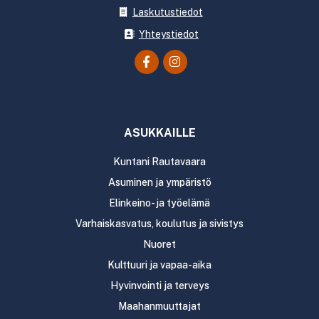
Laskutustiedot
Yhteystiedot
ASUKKAILLE
Kuntani Rautavaara
Asuminen ja ympäristö
Elinkeino- ja työelämä
Varhaiskasvatus, koulutus ja sivistys
Nuoret
Kulttuuri ja vapaa-aika
Hyvinvointi ja terveys
Maahanmuuttajat