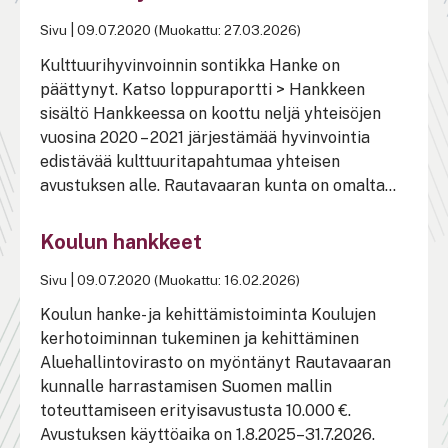
Sivu
|
09.07.2020 (Muokattu: 27.03.2026)
Kulttuurihyvinvoinnin sontikka Hanke on
päättynyt. Katso loppuraportti > Hankkeen
sisältö Hankkeessa on koottu neljä yhteisöjen
vuosina 2020 – 2021 järjestämää hyvinvointia
edistävää kulttuuritapahtumaa yhteisen
avustuksen alle. Rautavaaran kunta on omalta...
Koulun hankkeet
Sivu
|
09.07.2020 (Muokattu: 16.02.2026)
Koulun hanke- ja kehittämistoiminta Koulujen
kerhotoiminnan tukeminen ja kehittäminen
Aluehallintovirasto on myöntänyt Rautavaaran
kunnalle harrastamisen Suomen mallin
toteuttamiseen erityisavustusta 10.000 €.
Avustuksen käyttöaika on 1.8.2025–31.7.2026.