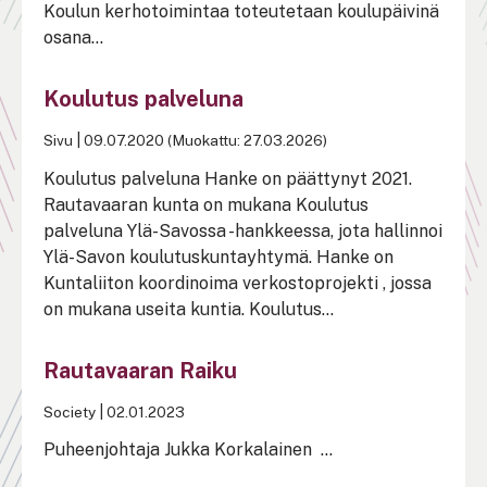
Koulun kerhotoimintaa toteutetaan koulupäivinä
osana...
Koulutus palveluna
Sivu
|
09.07.2020 (Muokattu: 27.03.2026)
Koulutus palveluna Hanke on päättynyt 2021.
Rautavaaran kunta on mukana Koulutus
palveluna Ylä-Savossa -hankkeessa, jota hallinnoi
Ylä-Savon koulutuskuntayhtymä. Hanke on
Kuntaliiton koordinoima verkostoprojekti , jossa
on mukana useita kuntia. Koulutus...
Rautavaaran Raiku
Society
|
02.01.2023
Puheenjohtaja Jukka Korkalainen ...