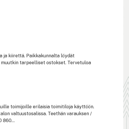
 ja kiirettä. Paikkakunnalta löydät
et muutkin tarpeelliset ostokset. Tervetuloa
lle toimijoille erilaisia toimitiloja käyttöön.
alon valtuustosalissa. Teethän varauksen /
 860...