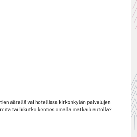
tien äärellä vai hotellissa kirkonkylän palvelujen
eita tai liikutko kenties omalla matkailuautolla?